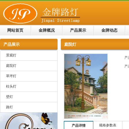
网站首页
金牌概况
产品展示
金牌动态
产品展示
庭院灯
景观灯
产
庭院灯
产
草坪灯
柱头灯
壁灯
路灯
规格参数表
产品详情