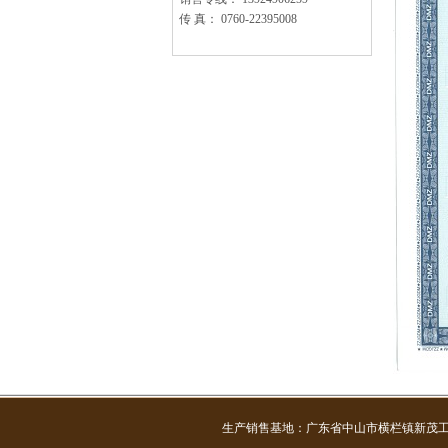
传 真： 0760-22395008
生产销售基地：广东省中山市横栏镇新茂工业区工业大道7号 E