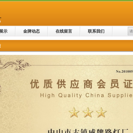
展示
金牌动态
在线留言
联系我们
质