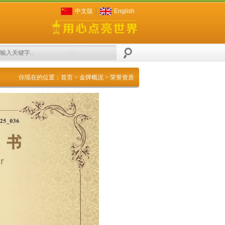
中文版
English
你现在的位置：
首页
>
金牌概况
>
荣誉资质