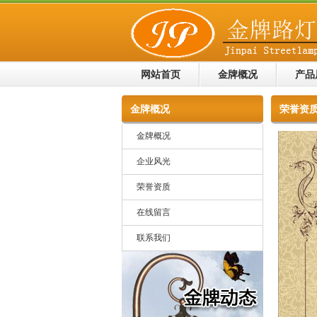
网站首页
金牌概况
产品
金牌概况
荣誉资
金牌概况
企业风光
荣誉资质
在线留言
联系我们